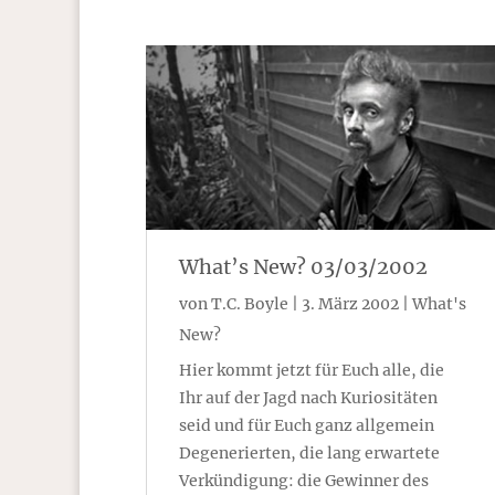
What’s New? 03/03/2002
von
T.C. Boyle
|
3. März 2002
|
What's
New?
Hier kommt jetzt für Euch alle, die
Ihr auf der Jagd nach Kuriositäten
seid und für Euch ganz allgemein
Degenerierten, die lang erwartete
Verkündigung: die Gewinner des