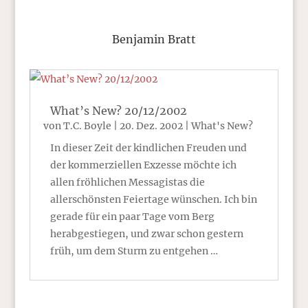
Benjamin Bratt
What’s New? 20/12/2002
von
T.C. Boyle
|
20. Dez. 2002
|
What's New?
In dieser Zeit der kindlichen Freuden und
der kommerziellen Exzesse möchte ich
allen fröhlichen Messagistas die
allerschönsten Feiertage wünschen. Ich bin
gerade für ein paar Tage vom Berg
herabgestiegen, und zwar schon gestern
früh, um dem Sturm zu entgehen …