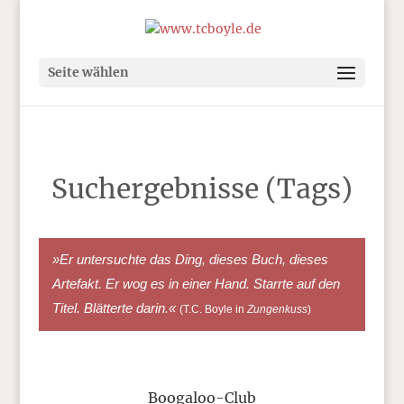
Seite wählen
Suchergebnisse (Tags)
»Er untersuchte das Ding, dieses Buch, dieses
Artefakt. Er wog es in einer Hand. Starrte auf den
Titel. Blätterte darin.«
(T.C. Boyle in
Zungenkuss
)
Boogaloo-Club