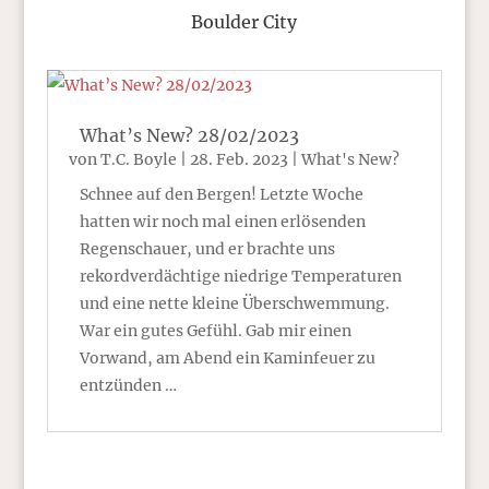
Boulder City
What’s New? 28/02/2023
von
T.C. Boyle
|
28. Feb. 2023
|
What's New?
Schnee auf den Bergen! Letzte Woche
hatten wir noch mal einen erlösenden
Regenschauer, und er brachte uns
rekordverdächtige niedrige Temperaturen
und eine nette kleine Überschwemmung.
War ein gutes Gefühl. Gab mir einen
Vorwand, am Abend ein Kaminfeuer zu
entzünden …