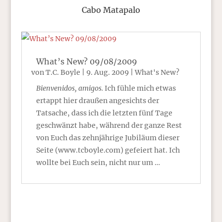
Cabo Matapalo
What’s New? 09/08/2009
von
T.C. Boyle
|
9. Aug. 2009
|
What's New?
Bienvenidos, amigos.
Ich fühle mich etwas
ertappt hier draußen angesichts der
Tatsache, dass ich die letzten fünf Tage
geschwänzt habe, während der ganze Rest
von Euch das zehnjährige Jubiläum dieser
Seite (www.tcboyle.com) gefeiert hat. Ich
wollte bei Euch sein, nicht nur um …