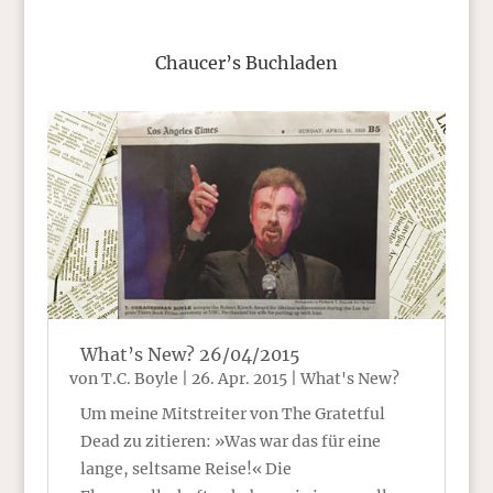
Chaucer’s Buchladen
What’s New? 26/04/2015
von
T.C. Boyle
|
26. Apr. 2015
|
What's New?
Um meine Mitstreiter von The Gratetful
Dead zu zitieren: »Was war das für eine
lange, seltsame Reise!« Die