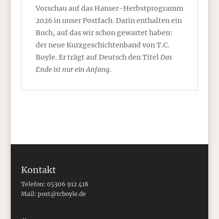
Vorschau auf das Hanser-Herbstprogramm
2026 in unser Postfach. Darin enthalten ein
Buch, auf das wir schon gewartet haben:
der neue Kurzgeschichtenband von T.C.
Boyle. Er trägt auf Deutsch den Titel
Das
Ende ist nur ein Anfang
.
Kontakt
Telefon: 05306 912 418
Mail:
post@tcboyle.de