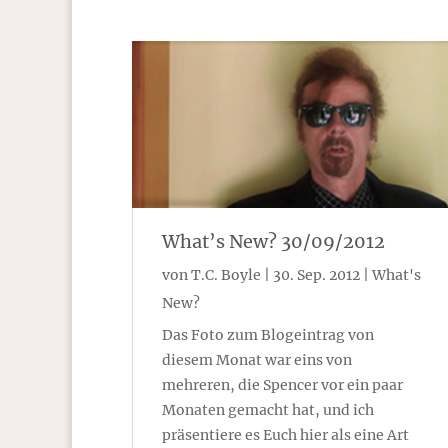
What’s New? 30/09/2012
von
T.C. Boyle
|
30. Sep. 2012
|
What's
New?
Das Foto zum Blogeintrag von
diesem Monat war eins von
mehreren, die Spencer vor ein paar
Monaten gemacht hat, und ich
präsentiere es Euch hier als eine Art