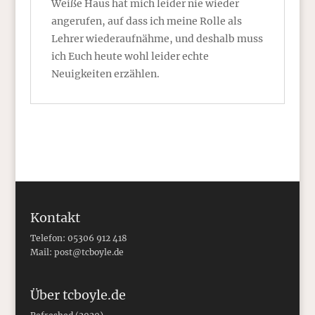
Weiße Haus hat mich leider nie wieder
angerufen, auf dass ich meine Rolle als
Lehrer wiederaufnähme, und deshalb muss
ich Euch heute wohl leider echte
Neuigkeiten erzählen.
Kontakt
Telefon: 05306 912 418
Mail:
post@tcboyle.de
Über tcboyle.de