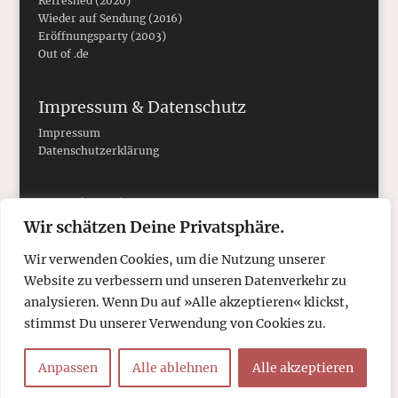
Refreshed (2020)
Wieder auf Sendung (2016)
Eröffnungsparty (2003)
Out of .de
Impressum & Datenschutz
Impressum
Datenschutzerklärung
Social Media
Wir schätzen Deine Privatsphäre.
Wir verwenden Cookies, um die Nutzung unserer
Website zu verbessern und unseren Datenverkehr zu
analysieren. Wenn Du auf »Alle akzeptieren« klickst,
stimmst Du unserer Verwendung von Cookies zu.
Anpassen
Alle ablehnen
Alle akzeptieren
© 2026
tcboyle.de