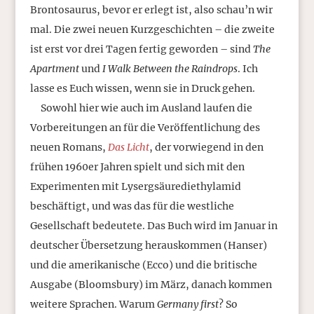
Brontosaurus, bevor er erlegt ist, also schau’n wir
mal. Die zwei neuen Kurzgeschichten – die zweite
ist erst vor drei Tagen fertig geworden – sind
The
Apartment
und
I Walk Between the Raindrops
. Ich
lasse es Euch wissen, wenn sie in Druck gehen.
Sowohl hier wie auch im Ausland laufen die
Vorbereitungen an für die Veröffentlichung des
neuen Romans,
Das Licht
, der vorwiegend in den
frühen 1960er Jahren spielt und sich mit den
Experimenten mit Lysergsäurediethylamid
beschäftigt, und was das für die westliche
Gesellschaft bedeutete. Das Buch wird im Januar in
deutscher Übersetzung herauskommen (Hanser)
und die amerikanische (Ecco) und die britische
Ausgabe (Bloomsbury) im März, danach kommen
weitere Sprachen. Warum
Germany first
? So