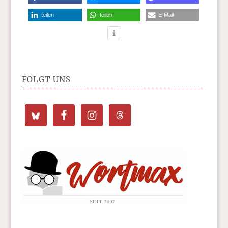
teilen
teilen
E-Mail
FOLGT UNS