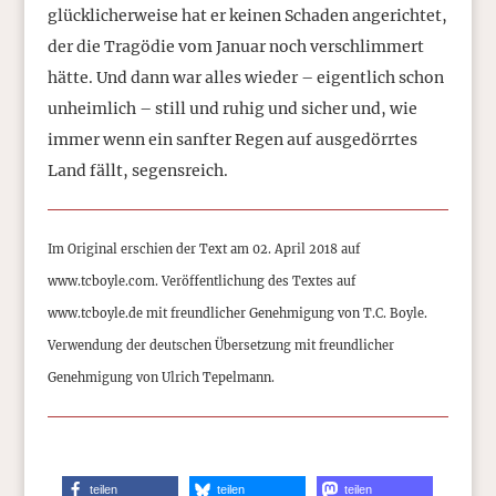
glücklicherweise hat er keinen Schaden angerichtet,
der die Tragödie vom Januar noch verschlimmert
hätte. Und dann war alles wieder – eigentlich schon
unheimlich – still und ruhig und sicher und, wie
immer wenn ein sanfter Regen auf ausgedörrtes
Land fällt, segensreich.
Im Original erschien der Text am 02. April 2018 auf
www.tcboyle.com. Veröffentlichung des Textes auf
www.tcboyle.de mit freundlicher Genehmigung von T.C. Boyle.
Verwendung der deutschen Übersetzung mit freundlicher
Genehmigung von Ulrich Tepelmann.
teilen
teilen
teilen