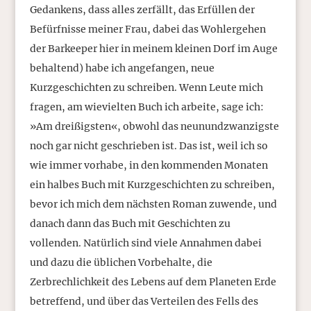
Gedankens, dass alles zerfällt, das Erfüllen der
Befürfnisse meiner Frau, dabei das Wohlergehen
der Barkeeper hier in meinem kleinen Dorf im Auge
behaltend) habe ich angefangen, neue
Kurzgeschichten zu schreiben. Wenn Leute mich
fragen, am wievielten Buch ich arbeite, sage ich:
»Am dreißigsten«, obwohl das neunundzwanzigste
noch gar nicht geschrieben ist. Das ist, weil ich so
wie immer vorhabe, in den kommenden Monaten
ein halbes Buch mit Kurzgeschichten zu schreiben,
bevor ich mich dem nächsten Roman zuwende, und
danach dann das Buch mit Geschichten zu
vollenden. Natürlich sind viele Annahmen dabei
und dazu die üblichen Vorbehalte, die
Zerbrechlichkeit des Lebens auf dem Planeten Erde
betreffend, und über das Verteilen des Fells des