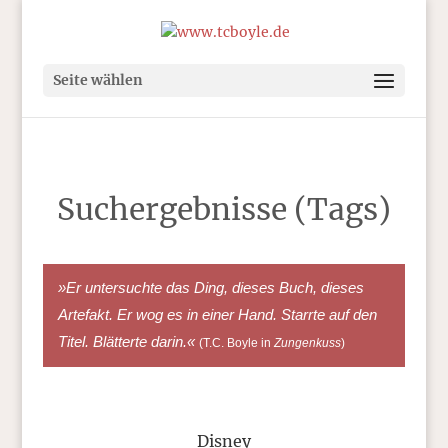
Seite wählen
Suchergebnisse (Tags)
»Er untersuchte das Ding, dieses Buch, dieses
Artefakt. Er wog es in einer Hand. Starrte auf den
Titel. Blätterte darin.«
(T.C. Boyle in
Zungenkuss
)
Disney