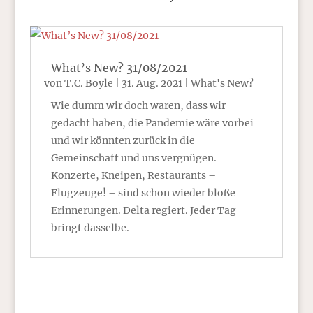
What’s New? 31/08/2021
von
T.C. Boyle
|
31. Aug. 2021
|
What's New?
Wie dumm wir doch waren, dass wir
gedacht haben, die Pandemie wäre vorbei
und wir könnten zurück in die
Gemeinschaft und uns vergnügen.
Konzerte, Kneipen, Restaurants –
Flugzeuge! – sind schon wieder bloße
Erinnerungen. Delta regiert. Jeder Tag
bringt dasselbe.