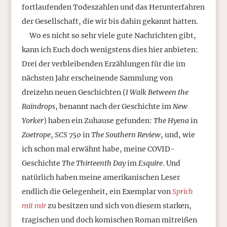
fortlaufenden Todeszahlen und das Herunterfahren
der Gesellschaft, die wir bis dahin gekannt hatten.
Wo es nicht so sehr viele gute Nachrichten gibt,
kann ich Euch doch wenigstens dies hier anbieten:
Drei der verbleibenden Erzählungen für die im
nächsten Jahr erscheinende Sammlung von
dreizehn neuen Geschichten (
I Walk Between the
Raindrops
, benannt nach der Geschichte im
New
Yorker
) haben ein Zuhause gefunden:
The Hyena
in
Zoetrope
,
SCS 750
in
The Southern Review
, und, wie
ich schon mal erwähnt habe, meine COVID-
Geschichte
The Thirteenth Day
im
Esquire
. Und
natürlich haben meine amerikanischen Leser
endlich die Gelegenheit, ein Exemplar von
Sprich
mit mir
zu besitzen und sich von diesem starken,
tragischen und doch komischen Roman mitreißen