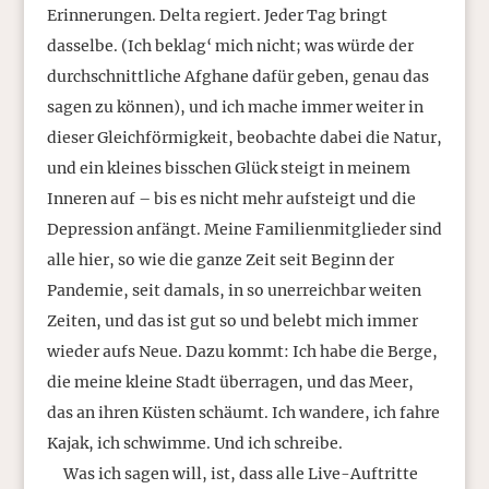
Erinnerungen. Delta regiert. Jeder Tag bringt
dasselbe. (Ich beklag‘ mich nicht; was würde der
durchschnittliche Afghane dafür geben, genau das
sagen zu können), und ich mache immer weiter in
dieser Gleichförmigkeit, beobachte dabei die Natur,
und ein kleines bisschen Glück steigt in meinem
Inneren auf – bis es nicht mehr aufsteigt und die
Depression anfängt. Meine Familienmitglieder sind
alle hier, so wie die ganze Zeit seit Beginn der
Pandemie, seit damals, in so unerreichbar weiten
Zeiten, und das ist gut so und belebt mich immer
wieder aufs Neue. Dazu kommt: Ich habe die Berge,
die meine kleine Stadt überragen, und das Meer,
das an ihren Küsten schäumt. Ich wandere, ich fahre
Kajak, ich schwimme. Und ich schreibe.
Was ich sagen will, ist, dass alle Live-Auftritte