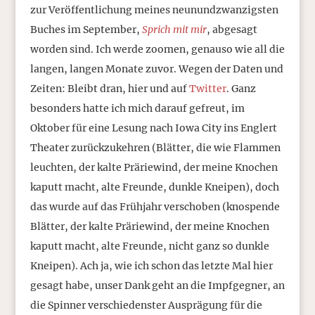
zur Veröffentlichung meines neunundzwanzigsten
Buches im September,
Sprich mit mir
, abgesagt
worden sind. Ich werde zoomen, genauso wie all die
langen, langen Monate zuvor. Wegen der Daten und
Zeiten: Bleibt dran, hier und auf
Twitter
. Ganz
besonders hatte ich mich darauf gefreut, im
Oktober für eine Lesung nach Iowa City ins Englert
Theater zurückzukehren (Blätter, die wie Flammen
leuchten, der kalte Präriewind, der meine Knochen
kaputt macht, alte Freunde, dunkle Kneipen), doch
das wurde auf das Frühjahr verschoben (knospende
Blätter, der kalte Präriewind, der meine Knochen
kaputt macht, alte Freunde, nicht ganz so dunkle
Kneipen). Ach ja, wie ich schon das letzte Mal hier
gesagt habe, unser Dank geht an die Impfgegner, an
die Spinner verschiedenster Ausprägung für die