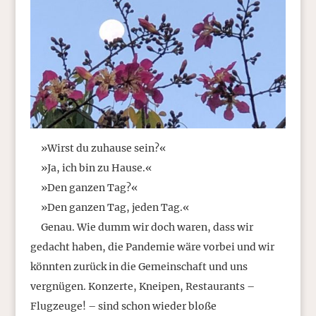
»Wirst du zuhause sein?«
»Ja, ich bin zu Hause.«
»Den ganzen Tag?«
»Den ganzen Tag, jeden Tag.«
Genau. Wie dumm wir doch waren, dass wir
gedacht haben, die Pandemie wäre vorbei und wir
könnten zurück in die Gemeinschaft und uns
vergnügen. Konzerte, Kneipen, Restaurants –
Flugzeuge! – sind schon wieder bloße