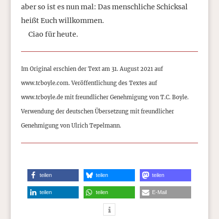
aber so ist es nun mal: Das menschliche Schicksal
heißt Euch willkommen.
Ciao für heute.
Im Original erschien der Text am 31. August 2021 auf
www.tcboyle.com. Veröffentlichung des Textes auf
www.tcboyle.de mit freundlicher Genehmigung von T.C. Boyle.
Verwendung der deutschen Übersetzung mit freundlicher
Genehmigung von Ulrich Tepelmann.
teilen
teilen
teilen
teilen
teilen
E-Mail