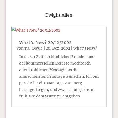
Dwight Allen
What’s New? 20/12/2002
von
T.C. Boyle
|
20. Dez. 2002
|
What's New?
In dieser Zeit der kindlichen Freuden und
der kommerziellen Exzesse möchte ich
allen fröhlichen Messagistas die
allerschönsten Feiertage wünschen. Ich bin
gerade für ein paar Tage vom Berg
herabgestiegen, und zwar schon gestern
früh, um dem Sturm zu entgehen …