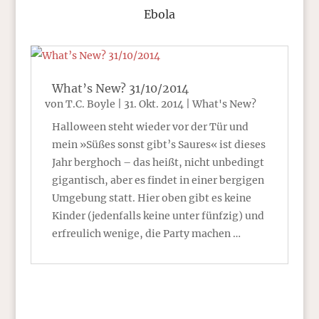
Ebola
What’s New? 31/10/2014
von
T.C. Boyle
|
31. Okt. 2014
|
What's New?
Halloween steht wieder vor der Tür und
mein »Süßes sonst gibt’s Saures« ist dieses
Jahr berghoch – das heißt, nicht unbedingt
gigantisch, aber es findet in einer bergigen
Umgebung statt. Hier oben gibt es keine
Kinder (jedenfalls keine unter fünfzig) und
erfreulich wenige, die Party machen …