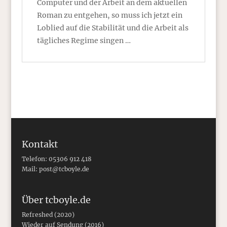
Computer und der Arbeit an dem aktuellen
Roman zu entgehen, so muss ich jetzt ein
Loblied auf die Stabilität und die Arbeit als
tägliches Regime singen …
Kontakt
Telefon: 05306 912 418
Mail:
post@tcboyle.de
Über tcboyle.de
Refreshed (2020)
Wieder auf Sendung (2016)