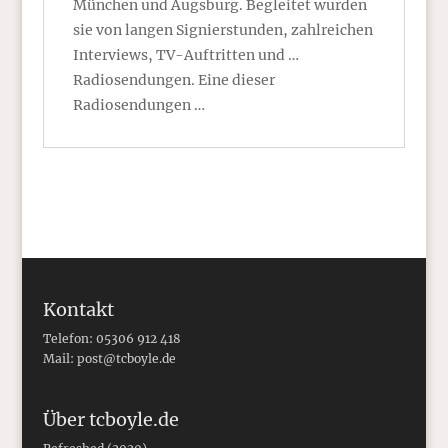
München und Augsburg. Begleitet wurden
sie von langen Signierstunden, zahlreichen
Interviews, TV-Auftritten und …
Radiosendungen. Eine dieser
Radiosendungen …
Kontakt
Telefon: 05306 912 418
Mail:
post@tcboyle.de
Über tcboyle.de