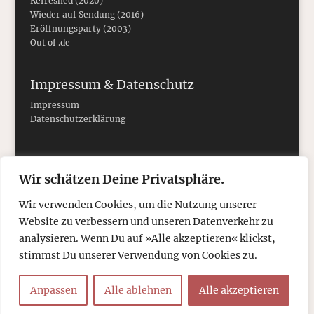
Refreshed (2020)
Wieder auf Sendung (2016)
Eröffnungsparty (2003)
Out of .de
Impressum & Datenschutz
Impressum
Datenschutzerklärung
Social Media
Wir schätzen Deine Privatsphäre.
Wir verwenden Cookies, um die Nutzung unserer
Website zu verbessern und unseren Datenverkehr zu
analysieren. Wenn Du auf »Alle akzeptieren« klickst,
stimmst Du unserer Verwendung von Cookies zu.
Anpassen
Alle ablehnen
Alle akzeptieren
© 2026
tcboyle.de