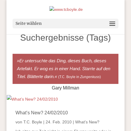
Seite wählen
Suchergebnisse (Tags)
»Er untersuchte das Ding, dieses Buch, dieses
Artefakt. Er wog es in einer Hand. Starrte auf den
Titel. Blätterte darin.«
(T.C. Boyle in
Zungenkuss
)
Gary Millman
What’s New? 24/02/2010
von
T.C. Boyle
|
24. Feb. 2010
|
What's New?