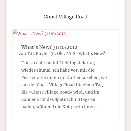
Ghost Village Road
What’s New? 31/10/2012
von
T.C. Boyle
|
31. Okt. 2012
|
What's New?
Und so naht meint Lieblingsfeiertag
wieder einmal. Ich habe vor, mir die
Festivitäten unten im Dorf anzusehen, wo
aus der Coast Village Road für einen Tag
die »Ghost Village Road« wird, und im
Sonnenlicht des Spätnachmittags zu
baden, während die Knirpse in ihren …