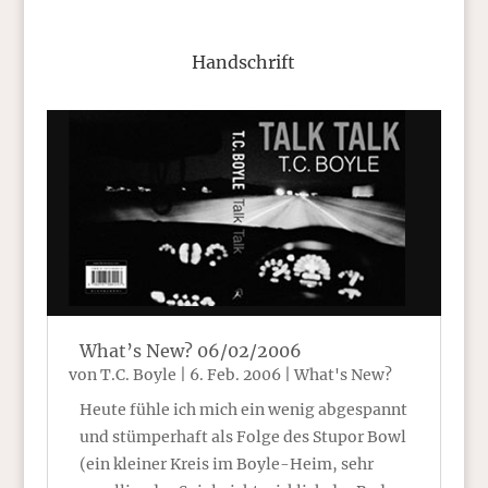
Handschrift
What’s New? 06/02/2006
von
T.C. Boyle
|
6. Feb. 2006
|
What's New?
Heute fühle ich mich ein wenig abgespannt
und stümperhaft als Folge des Stupor Bowl
(ein kleiner Kreis im Boyle-Heim, sehr