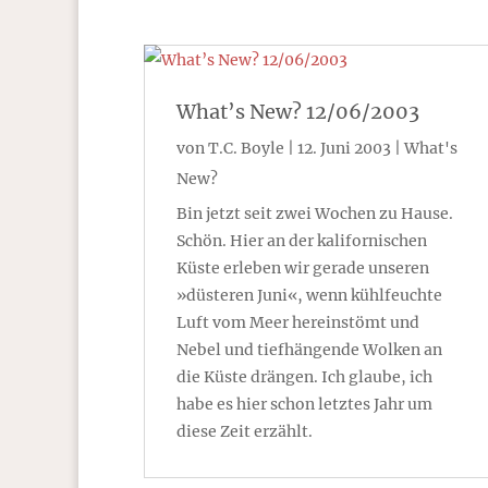
What’s New? 12/06/2003
von
T.C. Boyle
|
12. Juni 2003
|
What's
New?
Bin jetzt seit zwei Wochen zu Hause.
Schön. Hier an der kalifornischen
Küste erleben wir gerade unseren
»düsteren Juni«, wenn kühlfeuchte
Luft vom Meer hereinstömt und
Nebel und tiefhängende Wolken an
die Küste drängen. Ich glaube, ich
habe es hier schon letztes Jahr um
diese Zeit erzählt.