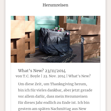
Herumreisen
What’s New? 23/11/2014
von
T.C. Boyle
|
23. Nov. 2014
|
What's New?
Um diese Zeit, um Thanksgiving herum,
bin ich für vieles dankbar, aber jetzt gerade
vor allem dafür, dass mein Herumreisen
für dieses Jahr endlich zu Ende ist. Ich bin
gestern am späten Nachmittag aus New