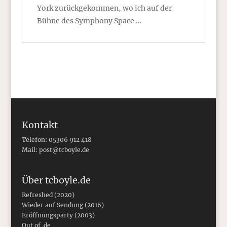
York zurückgekommen, wo ich auf der
Bühne des Symphony Space …
Kontakt
Telefon: 05306 912 418
Mail:
post@tcboyle.de
Über tcboyle.de
Refreshed (2020)
Wieder auf Sendung (2016)
Eröffnungsparty (2003)
Out of .de