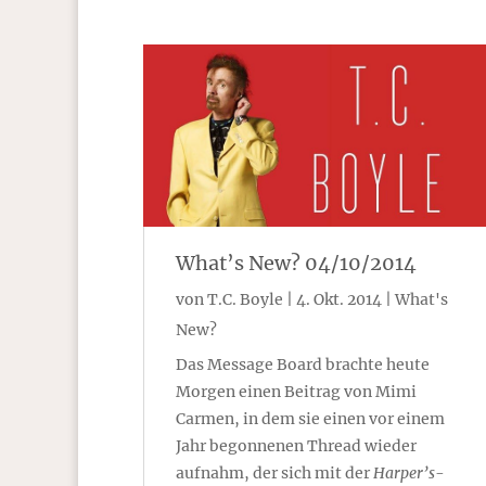
What’s New? 04/10/2014
von
T.C. Boyle
|
4. Okt. 2014
|
What's
New?
Das Message Board brachte heute
Morgen einen Beitrag von Mimi
Carmen, in dem sie einen vor einem
Jahr begonnenen Thread wieder
aufnahm, der sich mit der
Harper’s
-