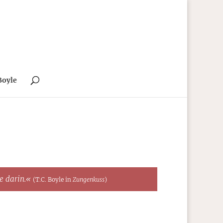
Boyle
te darin.«
(T.C. Boyle in
Zungenkuss
)