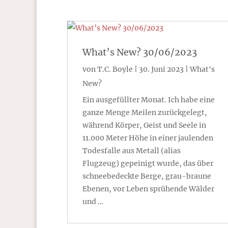
What’s New? 30/06/2023
von
T.C. Boyle
|
30. Juni 2023
|
What's
New?
Ein ausgefüllter Monat. Ich habe eine
ganze Menge Meilen zurückgelegt,
während Körper, Geist und Seele in
11.000 Meter Höhe in einer jaulenden
Todesfalle aus Metall (alias
Flugzeug) gepeinigt wurde, das über
schneebedeckte Berge, grau-braune
Ebenen, vor Leben sprühende Wälder
und …