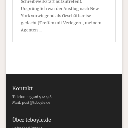
Schreibwerkstatt aufzutreten).
Ursprünglich war der Ausflug nach New
York vorwiegend als Geschäftsreise
gedacht (Treffen mit Verlegern, meinem
Agenten …
Kontakt
Telefon: 05306 912 418
Mail:
post@tcboyle.de
Über tcboyle.de