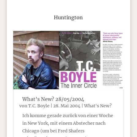
Huntington
What’s New? 28/05/2004
von
T.C. Boyle
|
28. Mai 2004
|
What's New?
Ich komme gerade zurück von einer Woche
in New York, mit einem Abstecher nach
Chicago (um bei Fred Shafers