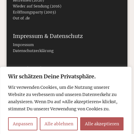
Refreshed (2020)
Wieder auf Sendung (2016)
Eröffnungsparty (2003)
Out of .de
Impressum & Datenschutz
Impressum
Datenschutzerklärung
Social Media
Wir schätzen Deine Privatsphäre.
Wir verwenden Cookies, um die Nutzung unserer
Website zu verbessern und unseren Datenverkehr zu
analysieren. Wenn Du auf »Alle akzeptieren« klickst,
stimmst Du unserer Verwendung von Cookies zu.
Anpassen
Alle ablehnen
Alle akzeptieren
© 2026
tcboyle.de