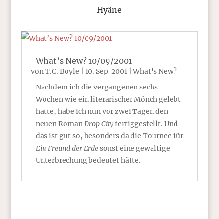
Hyäne
What’s New? 10/09/2001
von
T.C. Boyle
|
10. Sep. 2001
|
What's New?
Nachdem ich die vergangenen sechs
Wochen wie ein literarischer Mönch gelebt
hatte, habe ich nun vor zwei Tagen den
neuen Roman
Drop City
fertiggestellt. Und
das ist gut so, besonders da die Tournee für
Ein Freund der Erde
sonst eine gewaltige
Unterbrechung bedeutet hätte.