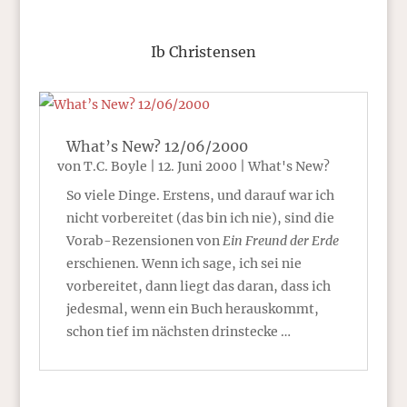
Ib Christensen
What’s New? 12/06/2000
von
T.C. Boyle
|
12. Juni 2000
|
What's New?
So viele Dinge. Erstens, und darauf war ich
nicht vorbereitet (das bin ich nie), sind die
Vorab-Rezensionen von
Ein Freund der Erde
erschienen. Wenn ich sage, ich sei nie
vorbereitet, dann liegt das daran, dass ich
jedesmal, wenn ein Buch herauskommt,
schon tief im nächsten drinstecke …