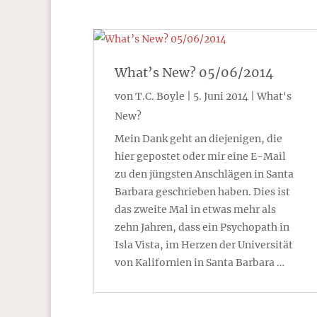
What’s New? 05/06/2014
von
T.C. Boyle
|
5. Juni 2014
|
What's
New?
Mein Dank geht an diejenigen, die
hier gepostet oder mir eine E-Mail
zu den jüngsten Anschlägen in Santa
Barbara geschrieben haben. Dies ist
das zweite Mal in etwas mehr als
zehn Jahren, dass ein Psychopath in
Isla Vista, im Herzen der Universität
von Kalifornien in Santa Barbara …