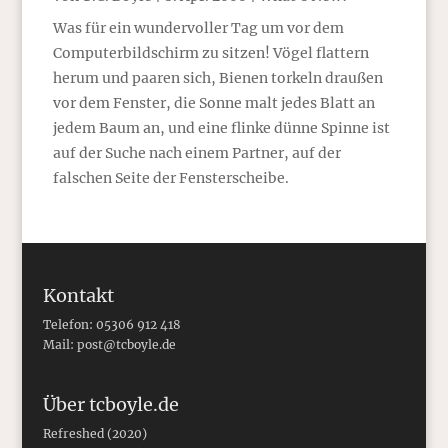
Was für ein wundervoller Tag um vor dem
Computerbildschirm zu sitzen! Vögel flattern
herum und paaren sich, Bienen torkeln draußen
vor dem Fenster, die Sonne malt jedes Blatt an
jedem Baum an, und eine flinke dünne Spinne ist
auf der Suche nach einem Partner, auf der
falschen Seite der Fensterscheibe.
Kontakt
Telefon: 05306 912 418
Mail:
post@tcboyle.de
Über tcboyle.de
Refreshed (2020)