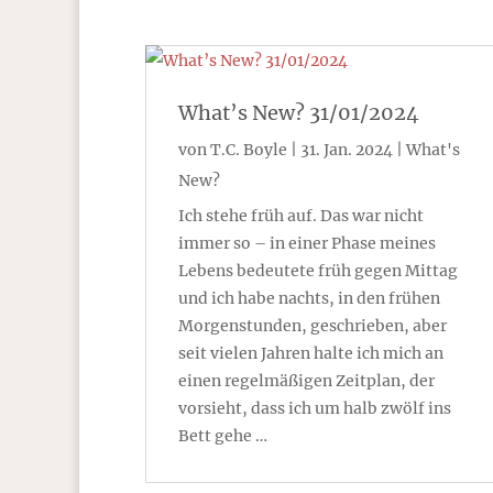
What’s New? 31/01/2024
von
T.C. Boyle
|
31. Jan. 2024
|
What's
New?
Ich stehe früh auf. Das war nicht
immer so – in einer Phase meines
Lebens bedeutete früh gegen Mittag
und ich habe nachts, in den frühen
Morgenstunden, geschrieben, aber
seit vielen Jahren halte ich mich an
einen regelmäßigen Zeitplan, der
vorsieht, dass ich um halb zwölf ins
Bett gehe …