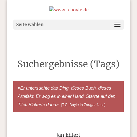
Seite wählen
Suchergebnisse (Tags)
»Er untersuchte das Ding, dieses Buch, dieses
Artefakt. Er wog es in einer Hand. Starrte auf den
Titel. Blätterte darin.«
(T.C. Boyle in
Zungenkuss
)
Jan Ehlert