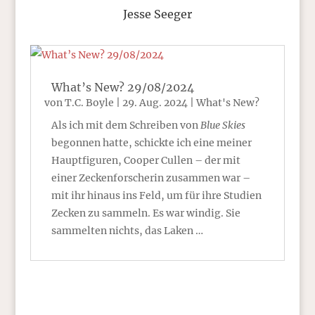
Jesse Seeger
What’s New? 29/08/2024
von
T.C. Boyle
|
29. Aug. 2024
|
What's New?
Als ich mit dem Schreiben von
Blue Skies
begonnen hatte, schickte ich eine meiner
Hauptfiguren, Cooper Cullen – der mit
einer Zeckenforscherin zusammen war –
mit ihr hinaus ins Feld, um für ihre Studien
Zecken zu sammeln. Es war windig. Sie
sammelten nichts, das Laken …