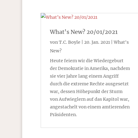
What’s New? 20/01/2021
von
T.C. Boyle
|
20. Jan. 2021
|
What's
New?
Heute feiern wir die Wiedergeburt
der Demokratie in Amerika, nachdem
sie vier Jahre lang einem Angriff
durch die extreme Rechte ausgesetzt
war, dessen Höhepunkt der Sturm
von Aufwieglern auf das Kapitol war,
angestachelt von einem amtierenden
Präsidenten.