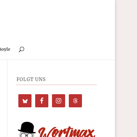
Boyle
FOLGT UNS