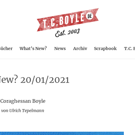
ücher
What’s New?
News
Archiv
Scrapbook
T.C. 
ew? 20/01/2021
 Coraghessan Boyle
 von Ulrich Tepelmann