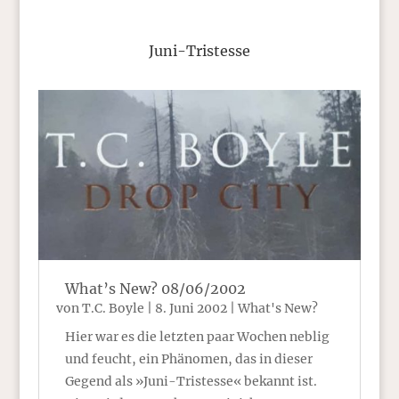
Juni-Tristesse
What’s New? 08/06/2002
von
T.C. Boyle
|
8. Juni 2002
|
What's New?
Hier war es die letzten paar Wochen neblig
und feucht, ein Phänomen, das in dieser
Gegend als »Juni-Tristesse« bekannt ist.