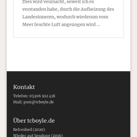
Dies wird veursacht, soweit ich es
verstanden habe, durch die Aufheizung des
Landesinneren, wodurch wiederum vom
Meer feuchte Luft angezogen wird …
Kontakt
Telefon: 05306 912 418
Mail:
post@tcboyle.de
Über tcboyle.de
Refreshed (2020)
Wieder auf Sendung (2016)