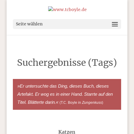
Seite wählen
Suchergebnisse (Tags)
»Er untersuchte das Ding, dieses Buch, dieses
Artefakt. Er wog es in einer Hand. Starrte auf den
Titel. Blätterte darin.«
(T.C. Boyle in
Zungenkuss
)
Katzen