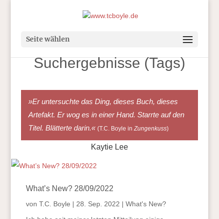
Seite wählen
Suchergebnisse (Tags)
»Er untersuchte das Ding, dieses Buch, dieses
Artefakt. Er wog es in einer Hand. Starrte auf den
Titel. Blätterte darin.«
(T.C. Boyle in
Zungenkuss
)
Kaytie Lee
What’s New? 28/09/2022
von
T.C. Boyle
|
28. Sep. 2022
|
What's New?