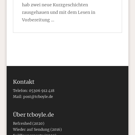
hab zwei neue Kurzgeschichten
rausgehauen und mit dem Lesen in
Vorbereitung …
Kontakt
Telefon: 05306 912 418
Mail:
post@tcboyle.de
Über tcboyle.de
Refreshed (2020)
Wieder auf Sendung (2016)