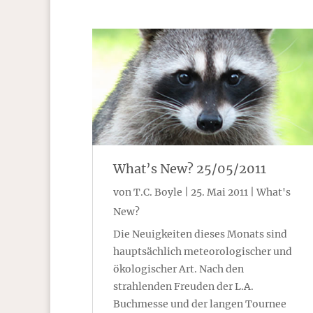
What’s New? 25/05/2011
von
T.C. Boyle
|
25. Mai 2011
|
What's
New?
Die Neuigkeiten dieses Monats sind
hauptsächlich meteorologischer und
ökologischer Art. Nach den
strahlenden Freuden der L.A.
Buchmesse und der langen Tournee