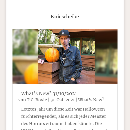
Kniescheibe
What’s New? 31/10/2021
von
T.C. Boyle
|
31. Okt. 2021
|
What's New?
Letztes Jahr um diese Zeit war Halloween
furchterregender, als es sich jeder Meister
des Horrors erträumt haben könnte: Die