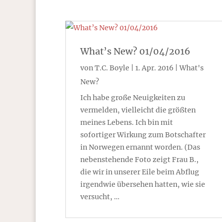
What’s New? 01/04/2016
von
T.C. Boyle
|
1. Apr. 2016
|
What's
New?
Ich habe große Neuigkeiten zu
vermelden, vielleicht die größten
meines Lebens. Ich bin mit
sofortiger Wirkung zum Botschafter
in Norwegen ernannt worden. (Das
nebenstehende Foto zeigt Frau B.,
die wir in unserer Eile beim Abflug
irgendwie übersehen hatten, wie sie
versucht, …