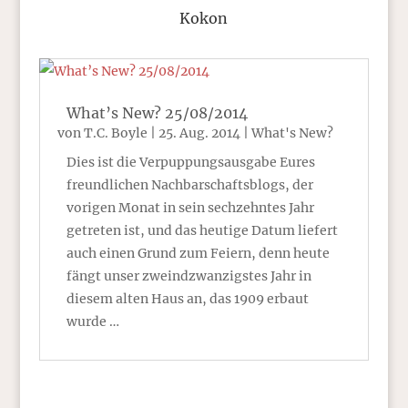
Kokon
What’s New? 25/08/2014
von
T.C. Boyle
|
25. Aug. 2014
|
What's New?
Dies ist die Verpuppungsausgabe Eures
freundlichen Nachbarschaftsblogs, der
vorigen Monat in sein sechzehntes Jahr
getreten ist, und das heutige Datum liefert
auch einen Grund zum Feiern, denn heute
fängt unser zweindzwanzigstes Jahr in
diesem alten Haus an, das 1909 erbaut
wurde …