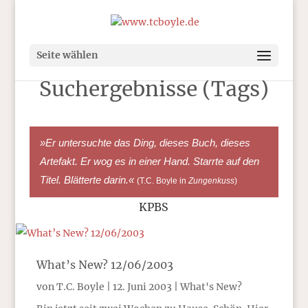
Seite wählen
Suchergebnisse (Tags)
»Er untersuchte das Ding, dieses Buch, dieses
Artefakt. Er wog es in einer Hand. Starrte auf den
Titel. Blätterte darin.«
(T.C. Boyle in
Zungenkuss
)
KPBS
What’s New? 12/06/2003
von
T.C. Boyle
|
12. Juni 2003
|
What's New?