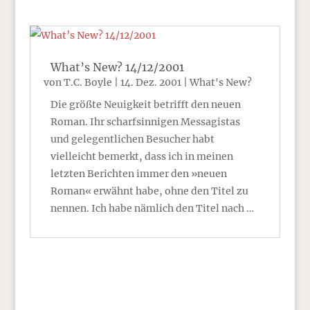
What’s New? 14/12/2001
von
T.C. Boyle
|
14. Dez. 2001
|
What's New?
Die größte Neuigkeit betrifft den neuen
Roman. Ihr scharfsinnigen Messagistas
und gelegentlichen Besucher habt
vielleicht bemerkt, dass ich in meinen
letzten Berichten immer den »neuen
Roman« erwähnt habe, ohne den Titel zu
nennen. Ich habe nämlich den Titel nach …