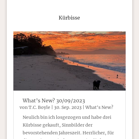
Kürbisse
What’s New? 30/09/2023
von
T.C. Boyle
|
30. Sep. 2023
|
What's New?
Neulich bin ich losgezogen und habe drei
Kürbisse gekauft, Sinnbilder der
bevorstehenden Jahreszeit. Herrlicher, für