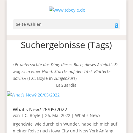
Seite wählen
Suchergebnisse (Tags)
»Er untersuchte das Ding, dieses Buch, dieses Artefakt. Er
wog es in einer Hand. Starrte auf den Titel. Blätterte
darin.«
(T.C. Boyle in
Zungenkuss
)
LaGuardia
What’s New? 26/05/2022
von
T.C. Boyle
|
26. Mai 2022
|
What's New?
Irgendwie, wie durch ein Wunder, habe ich mich auf
meiner Reise nach Iowa City und New York Anfang