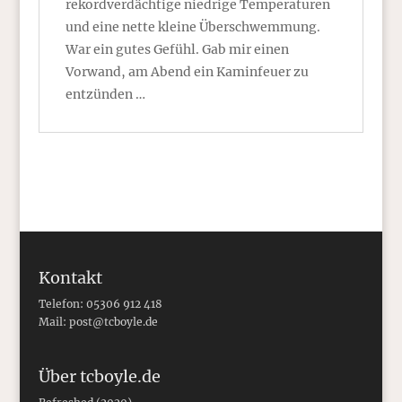
rekordverdächtige niedrige Temperaturen
und eine nette kleine Überschwemmung.
War ein gutes Gefühl. Gab mir einen
Vorwand, am Abend ein Kaminfeuer zu
entzünden …
Kontakt
Telefon: 05306 912 418
Mail:
post@tcboyle.de
Über tcboyle.de