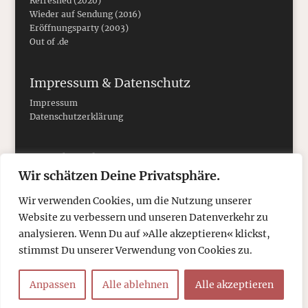
Refreshed (2020)
Wieder auf Sendung (2016)
Eröffnungsparty (2003)
Out of .de
Impressum & Datenschutz
Impressum
Datenschutzerklärung
Social Media
Wir schätzen Deine Privatsphäre.
Wir verwenden Cookies, um die Nutzung unserer
Website zu verbessern und unseren Datenverkehr zu
analysieren. Wenn Du auf »Alle akzeptieren« klickst,
stimmst Du unserer Verwendung von Cookies zu.
Anpassen
Alle ablehnen
Alle akzeptieren
© 2026
tcboyle.de