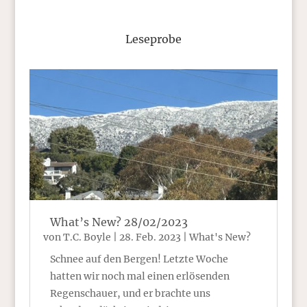
Leseprobe
What’s New? 28/02/2023
von
T.C. Boyle
|
28. Feb. 2023
|
What's New?
Schnee auf den Bergen! Letzte Woche
hatten wir noch mal einen erlösenden
Regenschauer, und er brachte uns