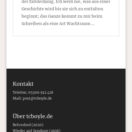
der Entdeckung. Ich weiß nie, was aus einer
Geschichte wird bis sie sich zu entfalten
beginnt; das Ganze kommt zu mir beim
Schreiben als eine Art Wachtraum …
Kontakt
Telefon: 05306 912 418
Mail:
post@tcboyle.de
Über tcboyle.de
Refreshed (2020)
Wieder auf Sendung (2016)