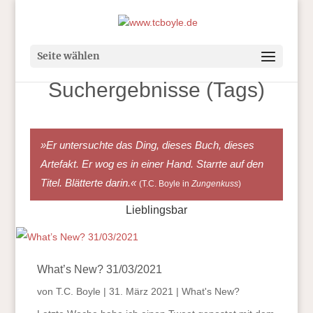
Seite wählen
Suchergebnisse (Tags)
»Er untersuchte das Ding, dieses Buch, dieses
Artefakt. Er wog es in einer Hand. Starrte auf den
Titel. Blätterte darin.«
(T.C. Boyle in
Zungenkuss
)
Lieblingsbar
What’s New? 31/03/2021
von
T.C. Boyle
|
31. März 2021
|
What's New?