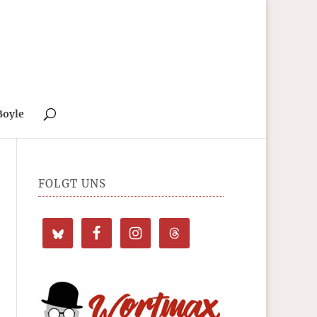
Boyle
FOLGT UNS