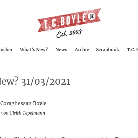
ücher
What’s New?
News
Archiv
Scrapbook
T.C. 
ew? 31/03/2021
 Coraghessan Boyle
 von Ulrich Tepelmann