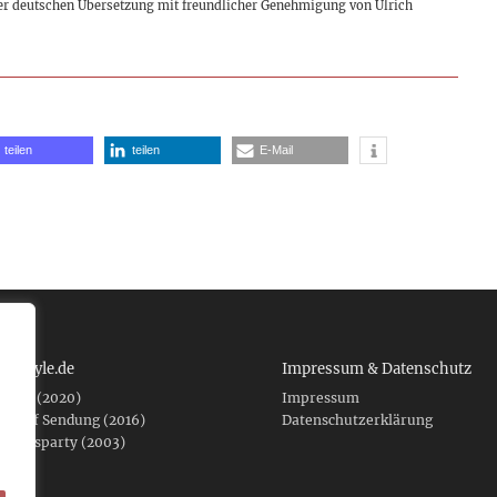
er deutschen Übersetzung mit freundlicher Genehmigung von Ulrich
teilen
teilen
E-Mail
 tcboyle.de
Impressum & Datenschutz
eshed (2020)
Impressum
er auf Sendung (2016)
Datenschutzerklärung
fnungsparty (2003)
f .de