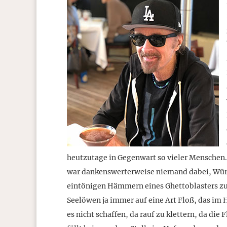
heutzutage in Gegenwart so vieler Menschen.
war dankenswerterweise niemand dabei, Würs
eintönigen Hämmern eines Ghettoblasters zu
Seelöwen ja immer auf eine Art Floß, das im Ha
es nicht schaffen, da rauf zu klettern, da die