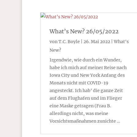
What’s New? 26/05/2022
von
T.C. Boyle
|
26. Mai 2022
|
What's
New?
Irgendwie, wie durch ein Wunder,
habe ich mich auf meiner Reise nach
Iowa City und New York Anfang des
Monats nicht mit COVID-19
angesteckt. Ich hab‘ die ganze Zeit
auf dem Flughafen und im Flieger
eine Maske getragen (Frau B.
allerdings nicht, was meine
Vorsichtsmaßnahmen zunichte …